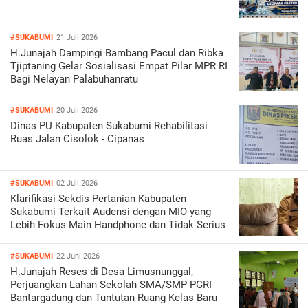
#SUKABUMI
21 Juli 2026
H.Junajah Dampingi Bambang Pacul dan Ribka
Tjiptaning Gelar Sosialisasi Empat Pilar MPR RI
Bagi Nelayan Palabuhanratu
#SUKABUMI
20 Juli 2026
Dinas PU Kabupaten Sukabumi Rehabilitasi
Ruas Jalan Cisolok - Cipanas
#SUKABUMI
02 Juli 2026
Klarifikasi Sekdis Pertanian Kabupaten
Sukabumi Terkait Audensi dengan MIO yang
Lebih Fokus Main Handphone dan Tidak Serius
#SUKABUMI
22 Juni 2026
H.Junajah Reses di Desa Limusnunggal,
Perjuangkan Lahan Sekolah SMA/SMP PGRI
Bantargadung dan Tuntutan Ruang Kelas Baru