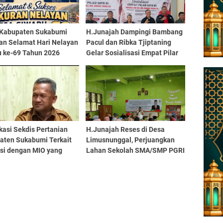
Kabupaten Sukabumi
H.Junajah Dampingi Bambang
an Selamat Hari Nelayan
Pacul dan Ribka Tjiptaning
u ke-69 Tahun 2026
Gelar Sosialisasi Empat Pilar
MPR RI Bagi Nelayan
Palabuhanratu
ikasi Sekdis Pertanian
H.Junajah Reses di Desa
aten Sukabumi Terkait
Limusnunggal, Perjuangkan
si dengan MIO yang
Lahan Sekolah SMA/SMP PGRI
 Fokus Main Handphone
Bantargadung dan Tuntutan
dak Serius
Ruang Kelas Baru