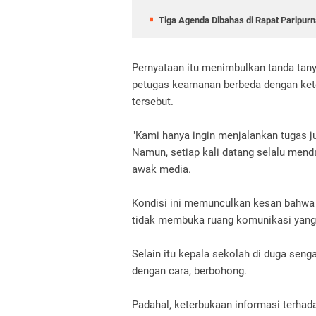
Tiga Agenda Dibahas di Rapat Paripu
Pernyataan itu menimbulkan tanda tany
petugas keamanan berbeda dengan kete
tersebut.
"Kami hanya ingin menjalankan tugas ju
Namun, setiap kali datang selalu mend
awak media.
Kondisi ini memunculkan kesan bahwa 
tidak membuka ruang komunikasi yang
Selain itu kepala sekolah di duga sen
dengan cara, berbohong.
Padahal, keterbukaan informasi terhada