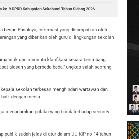
rna ke-9 DPRD Kabupaten Sukabumi Tahun Sidang 2026
a besar. Pasalnya, informasi yang disampaikan oleh
rangan yang diberikan oleh guru di lingkungan sekolah
rnalistik dan meminta klarifikasi secara berimbang.
apat alasan yang berbeda-beda," ungkap salah seorang
kepala sekolah terkesan menghindari wartawan dan
 baik dengan media.
gaja menanamkan prilaku yang buruk terhadap security
p publik sudah jelas di atur dalam UU KIP no 14 tahun