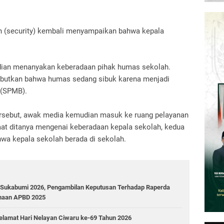
an (security) kembali menyampaikan bahwa kepala
udian menanyakan keberadaan pihak humas sekolah.
ebutkan bahwa humas sedang sibuk karena menjadi
 (SPMB).
rsebut, awak media kemudian masuk ke ruang pelayanan
aat ditanya mengenai keberadaan kepala sekolah, kedua
wa kepala sekolah berada di sekolah.
 Sukabumi 2026, Pengambilan Keputusan Terhadap Raperda
naan APBD 2025
lamat Hari Nelayan Ciwaru ke-69 Tahun 2026