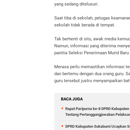
yang sedang ditelusuri.
Saat tiba di sekolah, petugas keaman
sekolah tidak berada di tempat.
Tak berhenti di situ, awak media kem
Namun, informasi yang diterima meny
panitia Seleksi Penerimaan Murid Baru
Merasa perlu memastikan informasi te
dan bertemu dengan dua orang guru. S
guru tersebut justru menyampaikan bah
BACA JUGA
Rapat Paripurna ke-8 DPRD Kabupaten
Tentang Pertanggungjawaban Pelaksa
DPRD Kabupaten Sukabumi Ucapkan Se