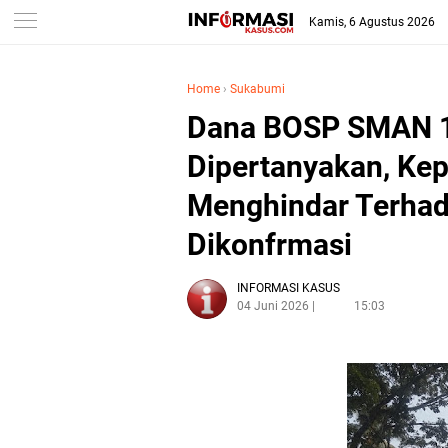
Kamis, 6 Agustus 2026
Home
›
Sukabumi
Dana BOSP SMAN 1 
Dipertanyakan, Kep
Menghindar Terhad
Dikonfrmasi
INFORMASI KASUS
04 Juni 2026
15:03