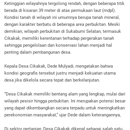
Ketinggian wilayahnya tergolong rendah, dengan beberapa titik
berada di kisaran 39 meter di atas permukaan laut (mdpl).
Kondisi tanah di wilayah ini umumnya berupa tanah mineral,
dengan karakter berbatu di beberapa area perbukitan. Meski
demikian, wilayah perbukitan di Sukabumi Selatan, termasuk
Cikakak, memiliki kerentanan terhadap pergerakan tanah
sehingga pengelolaan dan konservasi lahan menjadi hal
penting dalam pembangunan desa.
Kepala Desa Cikakak, Dede Mulyadi, mengatakan bahwa
kondisi geografis tersebut justru menjadi kekuatan utama
desa jika dikelola secara tepat dan berkelanjutan.
“Desa Cikakak memiliki bentang alam yang lengkap, mulai dari
wilayah pesisir hingga perbukitan. Ini merupakan potensi besar
yang dapat dikembangkan secara terpadu untuk meningkatkan
perekonomian masyarakat,” ujar Dede dalam keterangannya,
Di sektor pertanian, Desa Cikakak dikenal sebagai salah satu