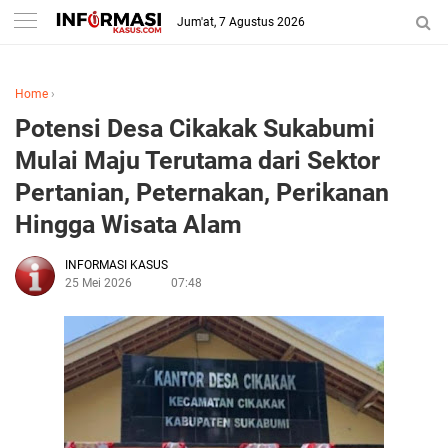
Jum'at, 7 Agustus 2026
Home
›
Potensi Desa Cikakak Sukabumi
Mulai Maju Terutama dari Sektor
Pertanian, Peternakan, Perikanan
Hingga Wisata Alam
INFORMASI KASUS
25 Mei 2026
07:48