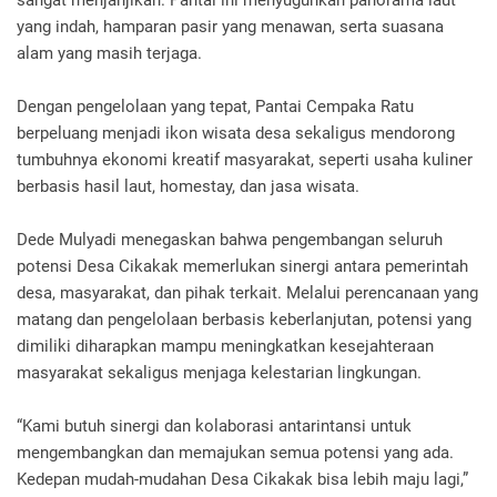
sangat menjanjikan. Pantai ini menyuguhkan panorama laut
yang indah, hamparan pasir yang menawan, serta suasana
alam yang masih terjaga.
Dengan pengelolaan yang tepat, Pantai Cempaka Ratu
berpeluang menjadi ikon wisata desa sekaligus mendorong
tumbuhnya ekonomi kreatif masyarakat, seperti usaha kuliner
berbasis hasil laut, homestay, dan jasa wisata.
Dede Mulyadi menegaskan bahwa pengembangan seluruh
potensi Desa Cikakak memerlukan sinergi antara pemerintah
desa, masyarakat, dan pihak terkait. Melalui perencanaan yang
matang dan pengelolaan berbasis keberlanjutan, potensi yang
dimiliki diharapkan mampu meningkatkan kesejahteraan
masyarakat sekaligus menjaga kelestarian lingkungan.
“Kami butuh sinergi dan kolaborasi antarintansi untuk
mengembangkan dan memajukan semua potensi yang ada.
Kedepan mudah-mudahan Desa Cikakak bisa lebih maju lagi,”