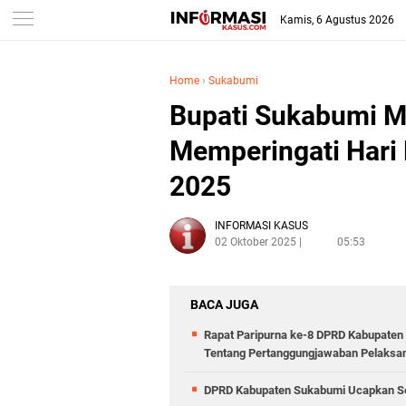
Kamis, 6 Agustus 2026
Home
›
Sukabumi
Bupati Sukabumi 
Memperingati Hari 
2025
INFORMASI KASUS
02 Oktober 2025
05:53
BACA JUGA
Rapat Paripurna ke-8 DPRD Kabupaten
Tentang Pertanggungjawaban Pelaksa
DPRD Kabupaten Sukabumi Ucapkan Se