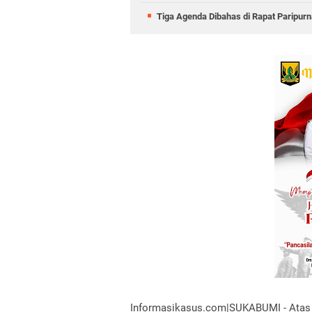
Tiga Agenda Dibahas di Rapat Paripu
Informasikasus.com|SUKABUMI - Atas