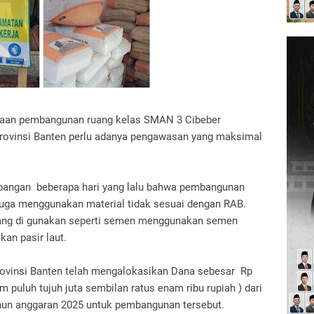
naan pembangunan ruang kelas SMAN 3 Cibeber
rovinsi Banten perlu adanya pengawasan yang maksimal
lapangan beberapa hari yang lalu bahwa pembangunan
uga menggunakan material tidak sesuai dengan RAB.
yang di gunakan seperti semen menggunakan semen
kan pasir laut.
provinsi Banten telah mengalokasikan Dana sebesar Rp
m puluh tujuh juta sembilan ratus enam ribu rupiah ) dari
hun anggaran 2025 untuk pembangunan tersebut.