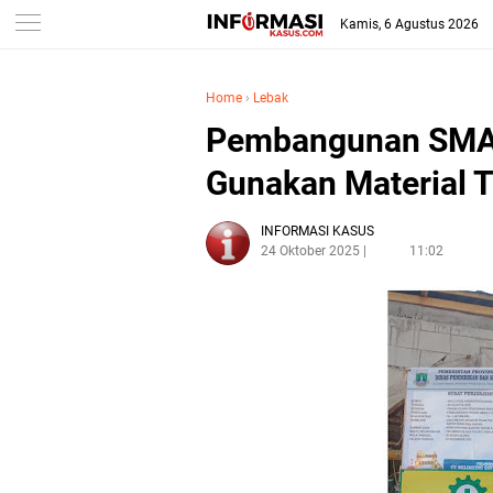
Kamis, 6 Agustus 2026
Home
›
Lebak
Pembangunan SMAN
Gunakan Material 
INFORMASI KASUS
24 Oktober 2025
11:02