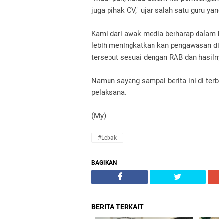
juga pihak CV," ujar salah satu guru ya
Kami dari awak media berharap dalam ha
lebih meningkatkan kan pengawasan d
tersebut sesuai dengan RAB dan hasilny
Namun sayang sampai berita ini di ter
pelaksana.
(My)
#Lebak
BAGIKAN
BERITA TERKAIT