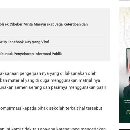
lsek Cibeber Minta Masyarakat Jaga Ketertiban dan
 Grup Facebook Gay yang Viral
D untuk Penyebaran Informasi Publik
aksanaan pengerjaan nya yang di laksanakan oleh
kan material yang di duga menggunakan matrial nya
gunakan semen serang dan pasirnya menggunakan pasir
pirmasi kepada pihak sekolah terkait hal tersebut
n ini kami tidak tau apa-apa karena yang mengerjakan