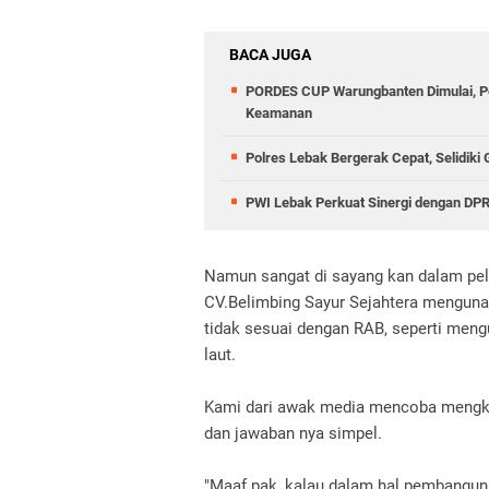
BACA JUGA
PORDES CUP Warungbanten Dimulai, Po
Keamanan
Polres Lebak Bergerak Cepat, Selidiki
PWI Lebak Perkuat Sinergi dengan DPR
Namun sangat di sayang kan dalam pel
CV.Belimbing Sayur Sejahtera menguna
tidak sesuai dengan RAB, seperti men
laut.
Kami dari awak media mencoba mengkom
dan jawaban nya simpel.
"Maaf pak, kalau dalam hal pembanguna