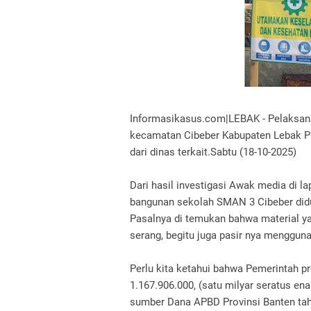
Informasikasus.com|LEBAK - Pelaksa
kecamatan Cibeber Kabupaten Lebak P
dari dinas terkait.Sabtu (18-10-2025)
Dari hasil investigasi Awak media di 
bangunan sekolah SMAN 3 Cibeber did
Pasalnya di temukan bahwa material 
serang, begitu juga pasir nya mengguna
Perlu kita ketahui bahwa Pemerintah 
1.167.906.000, (satu milyar seratus ena
sumber Dana APBD Provinsi Banten ta