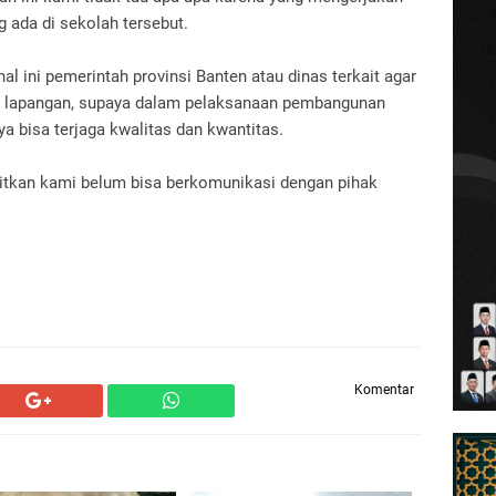
ng ada di sekolah tersebut.
l ini pemerintah provinsi Banten atau dinas terkait agar
i lapangan, supaya dalam pelaksanaan pembangunan
a bisa terjaga kwalitas dan kwantitas.
bitkan kami belum bisa berkomunikasi dengan pihak
Komentar