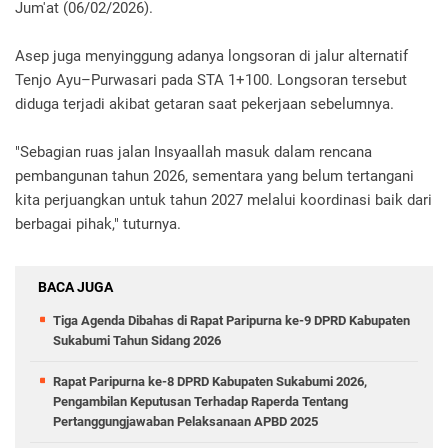
Jum'at (06/02/2026).
Asep juga menyinggung adanya longsoran di jalur alternatif
Tenjo Ayu–Purwasari pada STA 1+100. Longsoran tersebut
diduga terjadi akibat getaran saat pekerjaan sebelumnya.
"Sebagian ruas jalan Insyaallah masuk dalam rencana
pembangunan tahun 2026, sementara yang belum tertangani
kita perjuangkan untuk tahun 2027 melalui koordinasi baik dari
berbagai pihak," tuturnya.
BACA JUGA
Tiga Agenda Dibahas di Rapat Paripurna ke-9 DPRD Kabupaten
Sukabumi Tahun Sidang 2026
Rapat Paripurna ke-8 DPRD Kabupaten Sukabumi 2026,
Pengambilan Keputusan Terhadap Raperda Tentang
Pertanggungjawaban Pelaksanaan APBD 2025