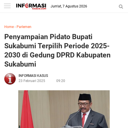
Jum'at, 7 Agustus 2026
Home
›
Parlemen
Penyampaian Pidato Bupati
Sukabumi Terpilih Periode 2025-
2030 di Gedung DPRD Kabupaten
Sukabumi
INFORMASI KASUS
23 Februari 2025
09:20