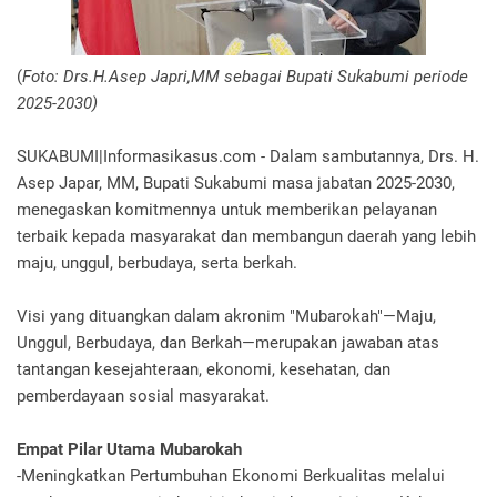
(
Foto: Drs.H.Asep Japri,MM sebagai Bupati Sukabumi periode
2025-2030)
SUKABUMI|Informasikasus.com - Dalam sambutannya, Drs. H.
Asep Japar, MM, Bupati Sukabumi masa jabatan 2025-2030,
menegaskan komitmennya untuk memberikan pelayanan
terbaik kepada masyarakat dan membangun daerah yang lebih
maju, unggul, berbudaya, serta berkah.
Visi yang dituangkan dalam akronim "Mubarokah"—Maju,
Unggul, Berbudaya, dan Berkah—merupakan jawaban atas
tantangan kesejahteraan, ekonomi, kesehatan, dan
pemberdayaan sosial masyarakat.
Empat Pilar Utama Mubarokah
-Meningkatkan Pertumbuhan Ekonomi Berkualitas melalui