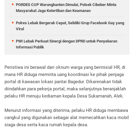
PORDES CUP Warungbanten Dimulai, Polsek Cibeber Minta
Masyarakat Jaga Ketertiban dan Keamanan
Polres Lebak Bergerak Cepat, Selidiki Grup Facebook Gay yang
Viral
PWI Lebak Perkuat Sinergi dengan DPRD untuk Penyebaran
Informasi Publik
Peristiwa ini berawal dari oknum warga yang berinisial HR, di
mana HR diduga meminta uang koordinasi ke pihak penjaga
portal di kawasan lokasi pantai Bagedur. Dikarenakan tidak
diindahkan para pekerja portal, maka selanjutnya beranjaklah
pelaku HR menuju kediaman kepala Desa Sukamanah, Alek.
Menurut informasi yang diterima, pelaku HR diduga membawa
cangkul yang digunakan sebagai alat memecahkan kaca mobil
siaga desa serta kaca rumah kepala desa.