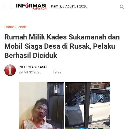
Kamis, 6 Agustus 2026
Home
›
Lebak
Rumah Milik Kades Sukamanah dan
Mobil Siaga Desa di Rusak, Pelaku
Berhasil Diciduk
INFORMASI KASUS
29 Maret 2026
19:22